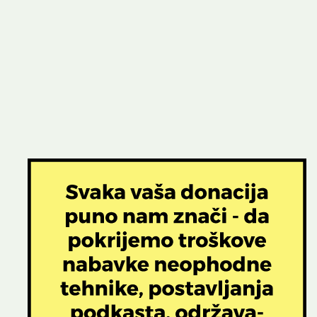
Soundcloud