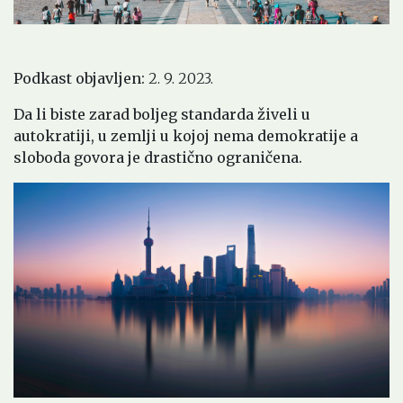
Podkast objavljen:
2. 9. 2023.
Da li biste zarad boljeg standarda živeli u
autokratiji, u zemlji u kojoj nema demokratije a
sloboda govora je drastično ograničena.